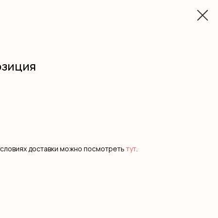
озиция
условиях доставки можно посмотреть
тут
.