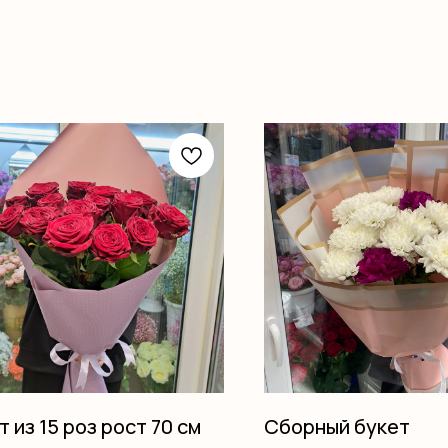
т из 15 роз рост 70 см
Сборный букет