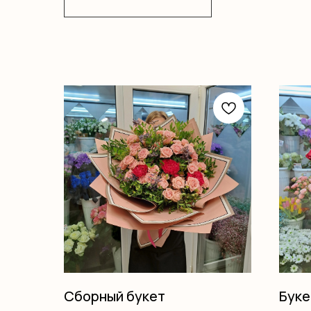
Сборный букет
Буке