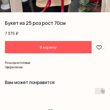
Букет из 25 роз рост 70см
7 375
₽
В корзину
Розы одноголовые
Оформление
Вам может понравится