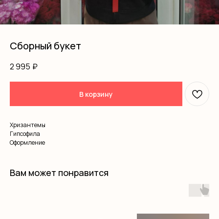
Сборный букет
2 995
₽
В корзину
Хризантемы
Гипсофила
Оформление
Вам может понравится