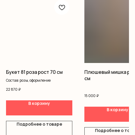
Букет 81 роза рост 70 см
Плюшевый мишка рос
см
Состав: розы, оформление
22 870
₽
15 000
₽
В корзину
В корзину
Подробнее о товаре
Подробнее о тов