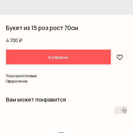
Букет из 15 роз рост 70см
4 700
₽
В корзину
Розы одноголовые
Оформление
Вам может понравится