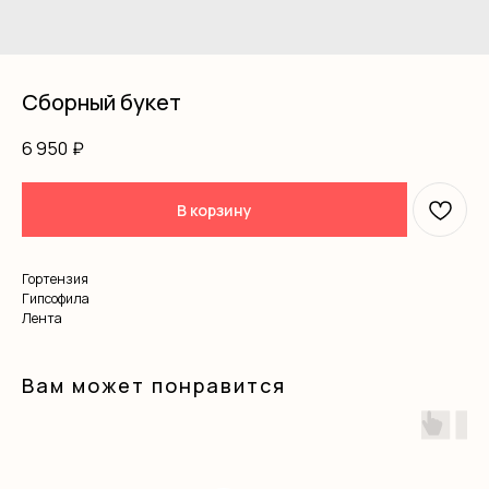
Сборный букет
6 950
₽
В корзину
Гортензия
Гипсофила
Лента
Вам может понравится