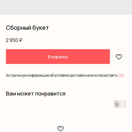
Сборный букет
2 950
₽
В корзину
Актуальную информацию об условиях доставки можно посмотреть
тут
.
Вам может понравится