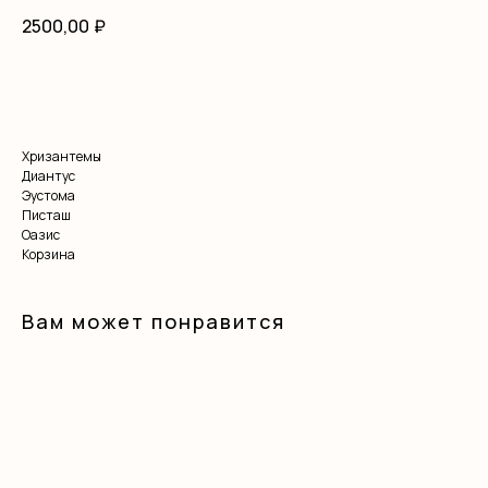
2500,00
₽
В корзину
Хризантемы
Диантус
Эустома
Писташ
Оазис
Корзина
Вам может понравится