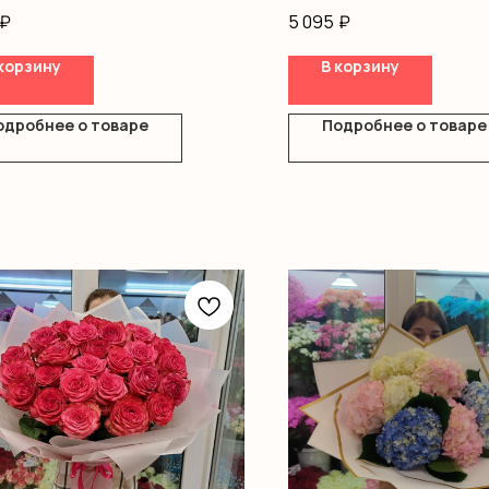
одноголовые
₽
5 095
₽
ромерия
ление
корзину
В корзину
одробнее о товаре
Подробнее о товаре