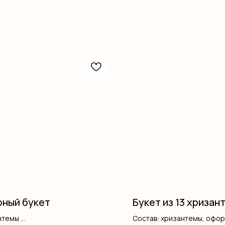
ный букет
Букет из 13 хризан
нтемы
Состав: хризантемы, офо