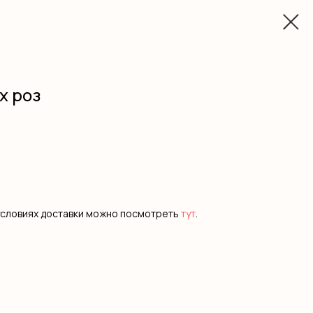
х роз
условиях доставки можно посмотреть
тут
.