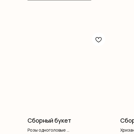
Сборный букет
Сбор
Розы одноголовые
Хриза