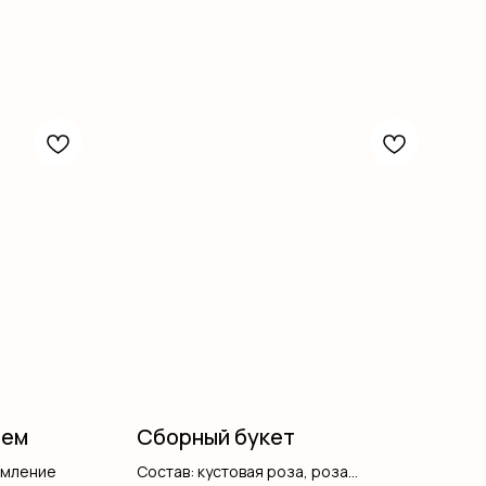
тем
Сборный букет
рмление
Состав: кустовая роза, роза