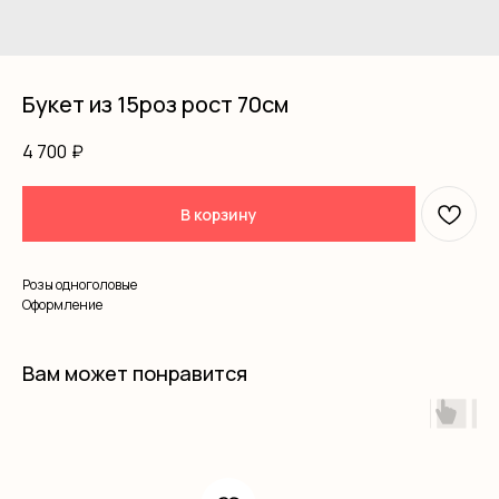
Букет из 15роз рост 70см
4 700
₽
В корзину
Розы одноголовые
Оформление
Вам может понравится