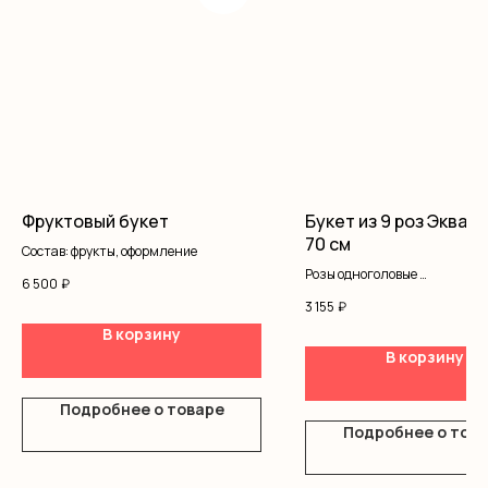
Фруктовый букет
Букет из 9 роз Эквад
70 см
Состав: фрукты, оформление
Розы одноголовые
6 500
₽
Оформление
3 155
₽
В корзину
В корзину
Подробнее о товаре
Подробнее о тов