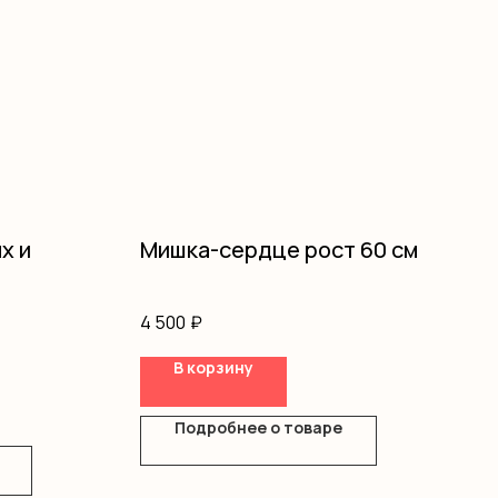
х и
Мишка-сердце рост 60 см
4 500
₽
В корзину
Подробнее о товаре