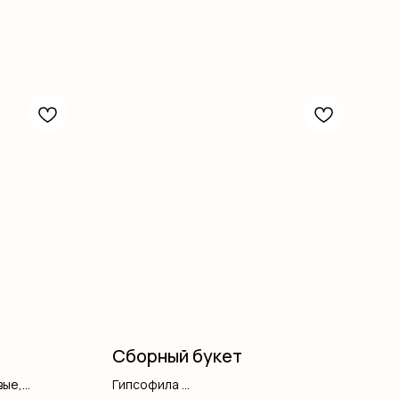
Сборный букет
вые,
Гипсофила