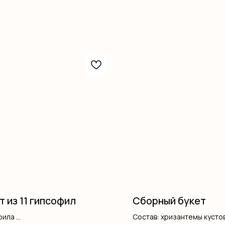
т из 11 гипсофил
Сборный букет
фила
Состав: хризантемы кусто