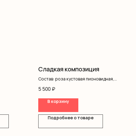
Сладкая композиция
Состав: роза кустовая пионовидная,
сладости, коробка, оазис
5 500
₽
В корзину
Подробнее о товаре