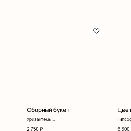
Сборный букет
Цвет
Хризантемы
Гипсо
Розы одноголовые
Хриза
2 750
₽
6 500