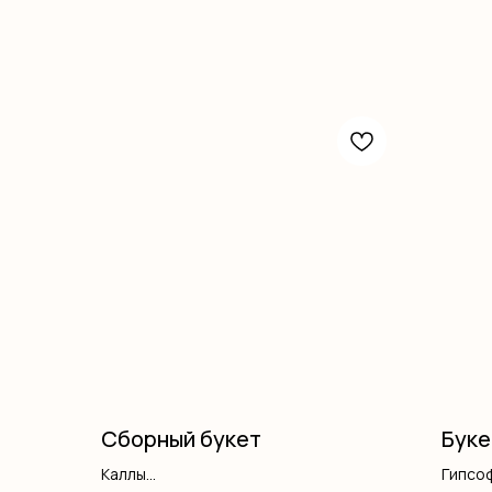
Сборный букет
Буке
Каллы
Гипсо