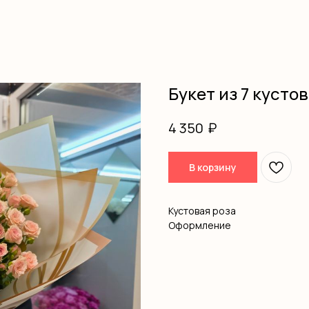
Букет из 7 кусто
₽
4 350
В корзину
Кустовая роза
Оформление