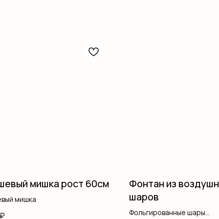
евый мишка рост 60см
Фонтан из воздуш
шаров
вый мишка
Фольгированные шары
₽