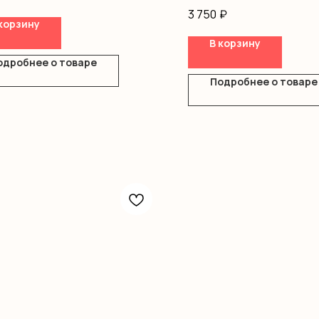
Лента
3 750
₽
Грузик
корзину
В корзину
одробнее о товаре
Подробнее о товаре