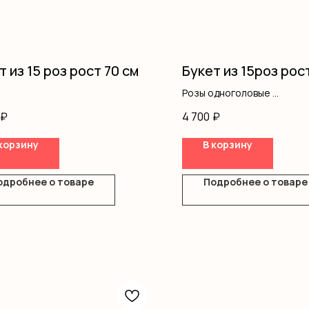
т из 15 роз рост 70 см
Букет из 15роз рос
Розы одноголовые
Оформление
₽
4 700
₽
корзину
В корзину
одробнее о товаре
Подробнее о товаре