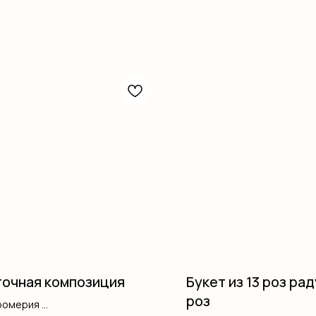
очная композиция
Букет из 13 роз ра
роз
ромерия