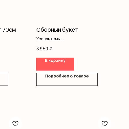
т 70см
Сборный букет
Хризантемы
Альстромерия
3 950
₽
Оформление
В корзину
Подробнее о товаре