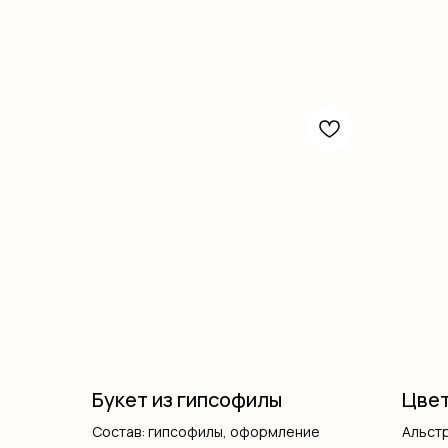
Букет из гипсофилы
Цвет
Состав: гипсофилы, оформление
Альст