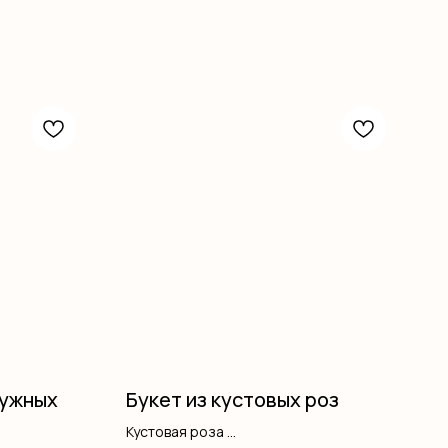
дужных
Букет из кустовых роз
Кустовая роза