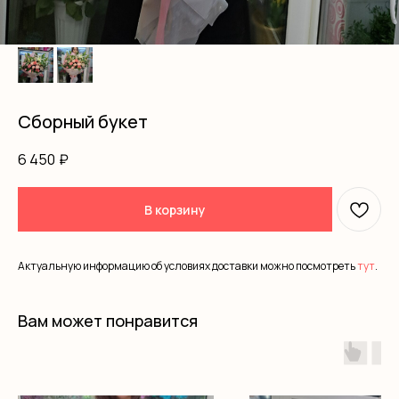
Сборный букет
6 450
₽
В корзину
Актуальную информацию об условиях доставки можно посмотреть
тут
.
Вам может понравится