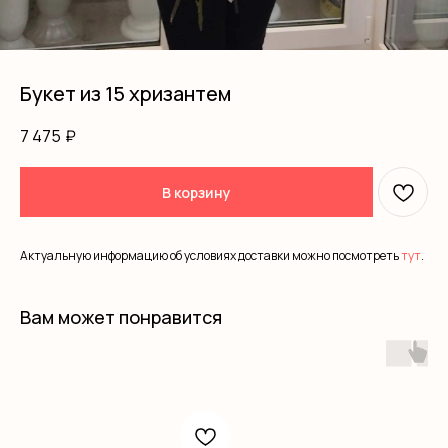
Букет из 15 хризантем
7 475
₽
В корзину
Актуальную информацию об условиях доставки можно посмотреть
тут
.
Вам может понравится