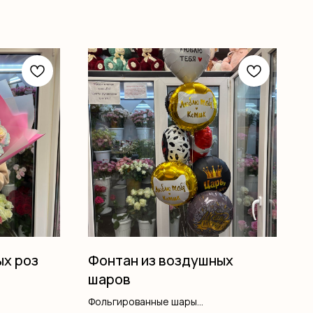
ых роз
Фонтан из воздушных
шаров
Фольгированные шары