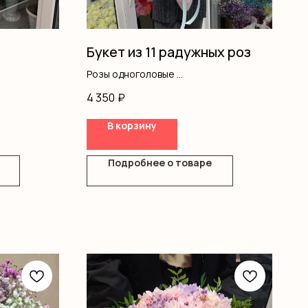
Букет из 11 радужных роз
Розы одноголовые
Оформление
4 350
₽
В корзину
Подробнее о товаре