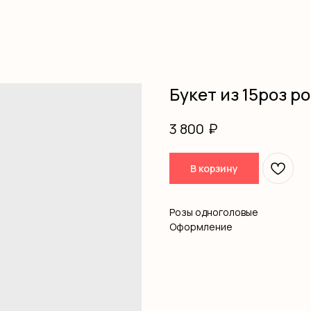
Букет из 15роз р
₽
3 800
В корзину
Розы одноголовые
Оформление