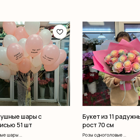
ушные шары с
Букет из 11 радужн
исью 51 шт
рост 70 см
вые шары
Розы одноголовые