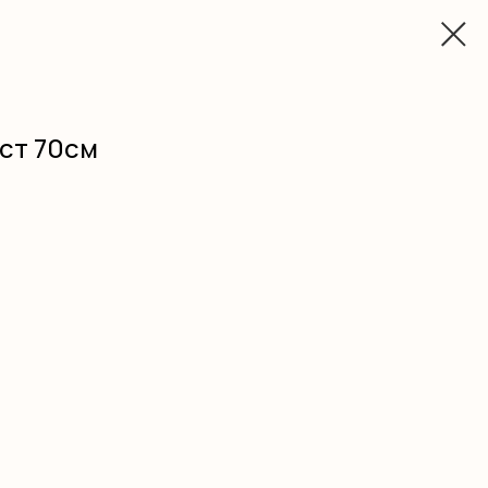
ост 70см