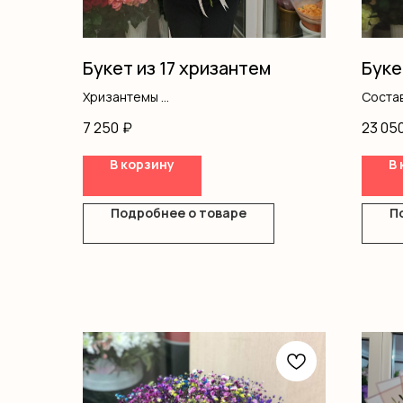
Букет из 17 хризантем
Буке
Хризантемы
Соста
Оформление
7 250
₽
23 05
В корзину
В 
Подробнее о товаре
П