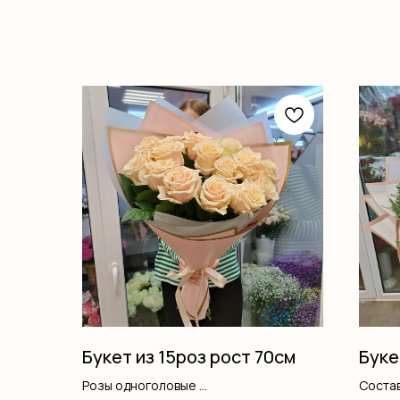
Букет из 15роз рост 70см
Буке
Розы одноголовые
Состав