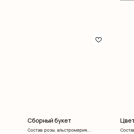
Сборный букет
Цвет
Состав: розы, альстромерия,
Состав