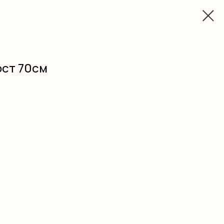
ост 70см