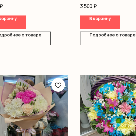
ка
Гипсофила
₽
3 500
₽
Оформление
корзину
В корзину
одробнее о товаре
Подробнее о товаре