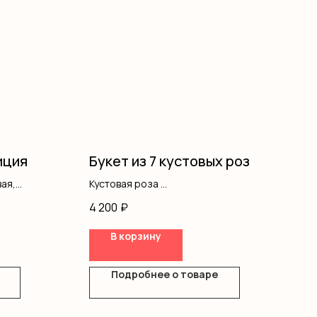
иция
Букет из 7 кустовых роз
ая,
Кустовая роза
, коробка
Оформление
4 200
₽
В корзину
Подробнее о товаре