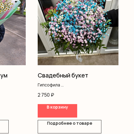
тум
Свадебный букет
Гипсофила
Лента
2 750
₽
В корзину
Подробнее о товаре