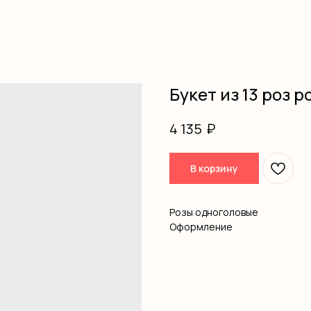
Букет из 13 роз р
₽
4 135
В корзину
Розы одноголовые
Оформление