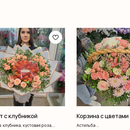
т с клубникой
Корзина с цветами
: клубника, кустовая роза,
Астильба