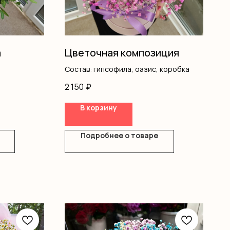
а
Цветочная композиция
Состав: гипсофила, оазис, коробка
2 150
₽
В корзину
Подробнее о товаре