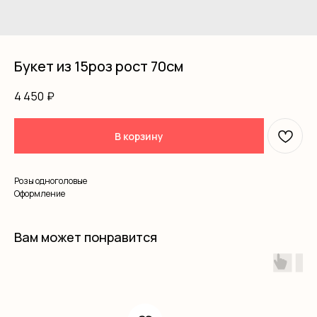
Букет из 15роз рост 70см
4 450
₽
В корзину
Розы одноголовые
Оформление
Вам может понравится