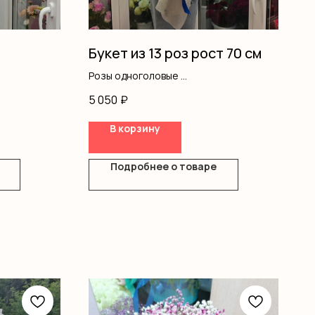
Букет из 13 роз рост 70 см
Розы одноголовые
Оформление
5 050
₽
В корзину
Подробнее о товаре