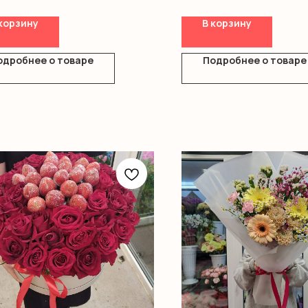
Гвоздика кустовая
Оформление
корзину
В корзину
одробнее о товаре
Подробнее о товаре