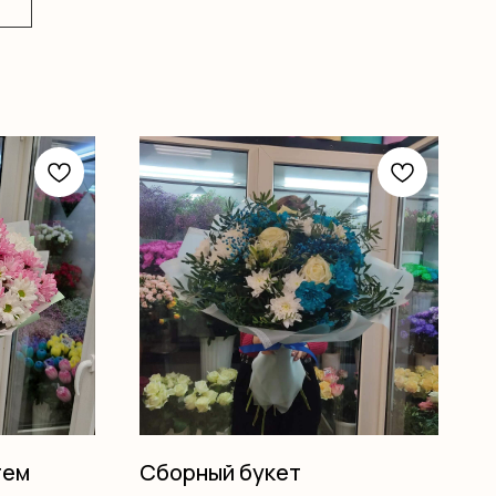
тем
Сборный букет