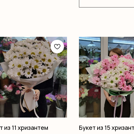
т из 11 хризантем
Букет из 15 хризан