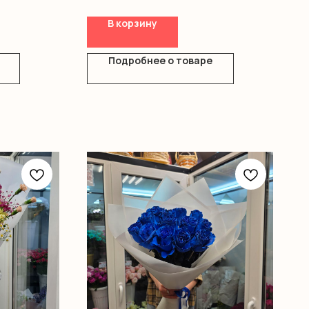
В корзину
Подробнее о товаре