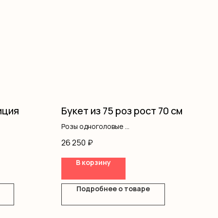
иция
Букет из 75 роз рост 70 см
Розы одноголовые
Лента
26 250
₽
В корзину
Подробнее о товаре