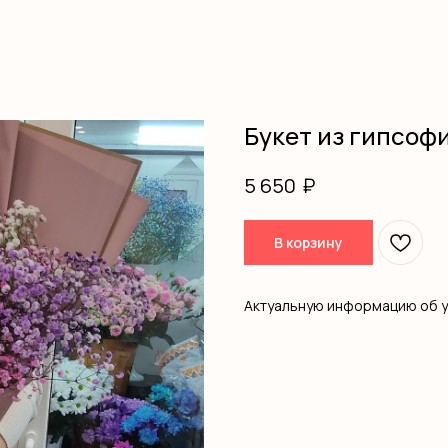
Букет из гипсоф
₽
5 650
В корзину
Актуальную информацию об 