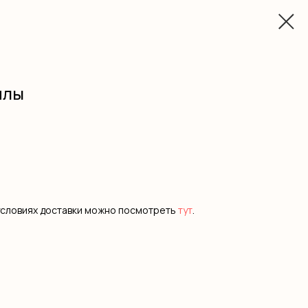
илы
условиях доставки можно посмотреть
тут
.