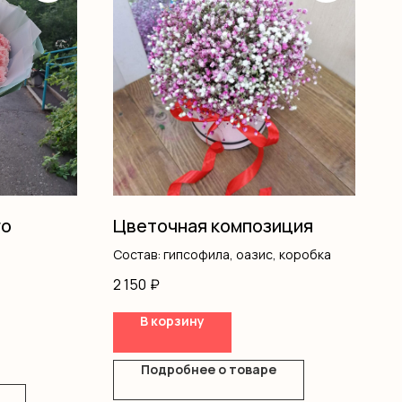
го
Цветочная композиция
Состав: гипсофила, оазис, коробка
2 150
₽
В корзину
Подробнее о товаре