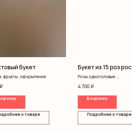
товый букет
Букет из 15 роз рос
в: фрукты, оформление
Розы одноголовые
Оформление
₽
4 700
₽
корзину
В корзину
одробнее о товаре
Подробнее о товаре