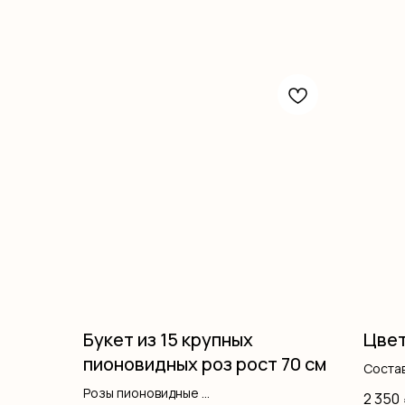
Букет из 15 крупных
Цвет
пионовидных роз рост 70 см
Состав
кустов
Розы пионовидные
2 350