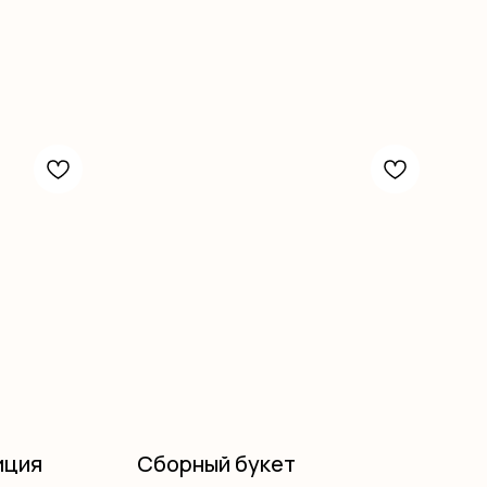
иция
Сборный букет