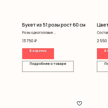
Букет из 51 розы рост 60 см
Цвет
Розы одноголовые
Состав
Оформление
13 750
₽
2 550
В корзину
В 
Подробнее о товаре
П