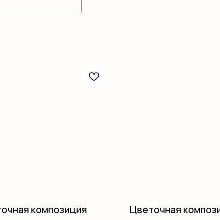
очная композиция
Цветочная композ