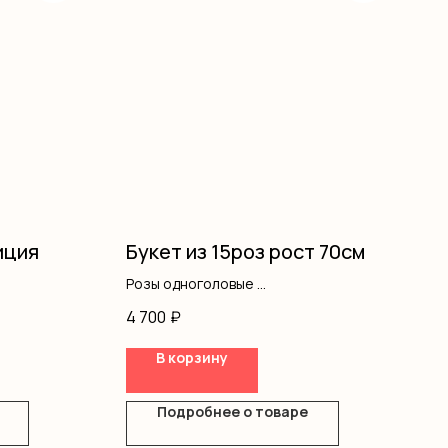
иция
Букет из 15роз рост 70см
Розы одноголовые
Оформление
4 700
₽
В корзину
Подробнее о товаре