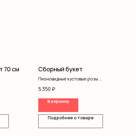
т 70 см
Сборный букет
Пионовидные кустовые розы
Эвкалипт
5 350
₽
Оформление
В корзину
Подробнее о товаре