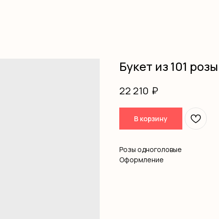
Букет из 101 роз
₽
22 210
В корзину
Розы одноголовые
Оформление