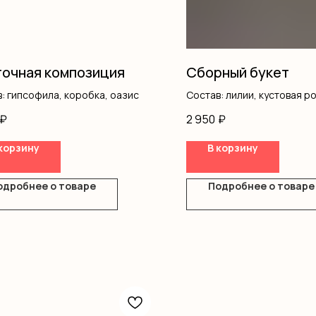
очная композиция
Сборный букет
: гипсофила, коробка, оазис
Состав: лилии, кустовая р
оформление
₽
2 950
₽
корзину
В корзину
одробнее о товаре
Подробнее о товаре