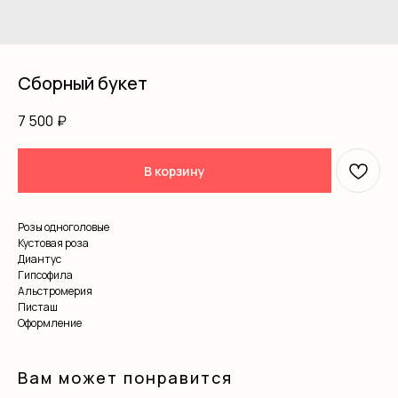
Сборный букет
7 500
₽
В корзину
Розы одноголовые
Кустовая роза
Диантус
Гипсофила
Альстромерия
Писташ
Оформление
Вам может понравится