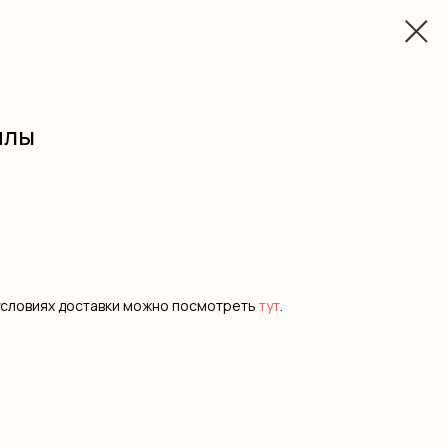
илы
условиях доставки можно посмотреть
тут
.