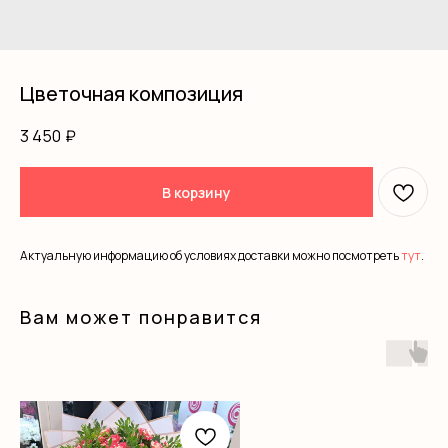
Цветочная композиция
3 450
₽
В корзину
Актуальную информацию об условиях доставки можно посмотреть
тут
.
Вам может понравится