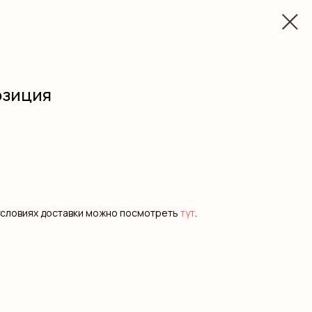
озиция
условиях доставки можно посмотреть
тут
.