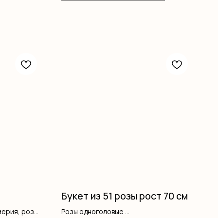
Букет из 51 розы рост 70 см
мерия, розы,
Розы одноголовые