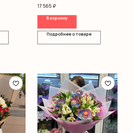
мление
Оформление
17 565
₽
В корзину
Подробнее о товаре