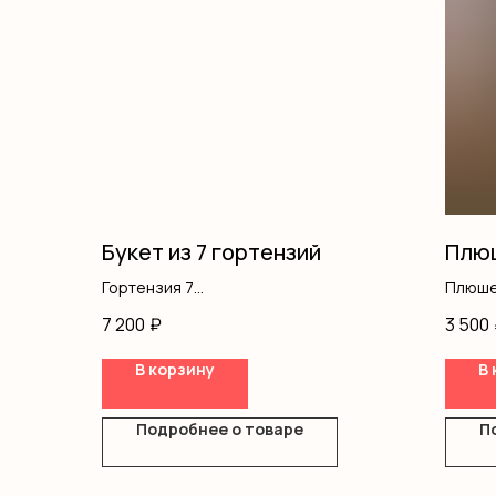
Букет из 7 гортензий
Плюш
Гортензия 7
Плюше
Оформление слюда 1
7 200
₽
3 500
Оформление плёнка матовая 1
В корзину
В 
Подробнее о товаре
П