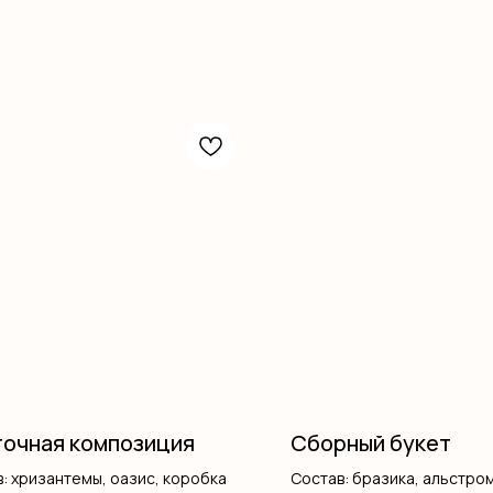
очная композиция
Сборный букет
: хризантемы, оазис, коробка
Состав: бразика, альстро