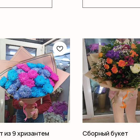
т из 9 хризантем
Сборный букет