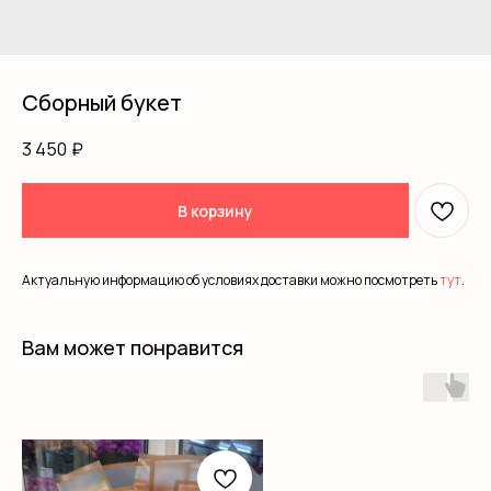
Сборный букет
3 450
₽
В корзину
Актуальную информацию об условиях доставки можно посмотреть
тут
.
Вам может понравится