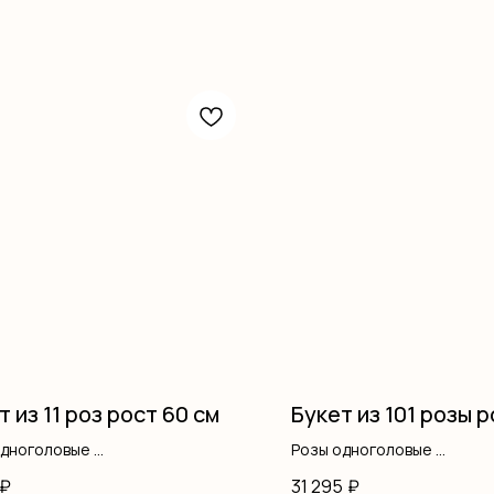
т из 11 роз рост 60 см
Букет из 101 розы 
одноголовые
Розы одноголовые
ление
Оформление
₽
31 295
₽