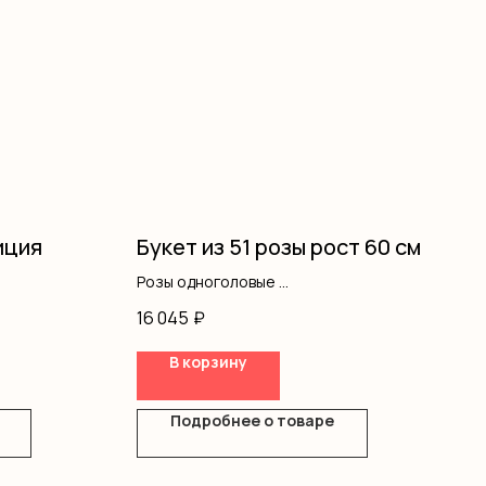
иция
Букет из 51 розы рост 60 см
Розы одноголовые
Оформление
16 045
₽
В корзину
Подробнее о товаре