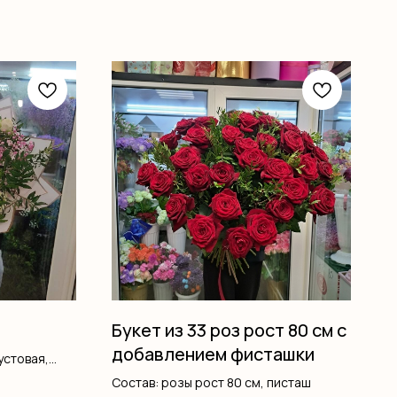
Букет из 33 роз рост 80 см с
добавлением фисташки
устовая,
Состав: розы рост 80 см, писташ