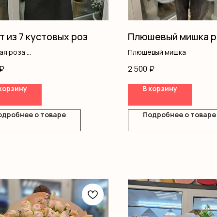
т из 7 кустовых роз
Плюшевый мишка р
вая роза
Плюшевый мишка
ление
₽
2 500
₽
корзину
В корзину
одробнее о товаре
Подробнее о товаре