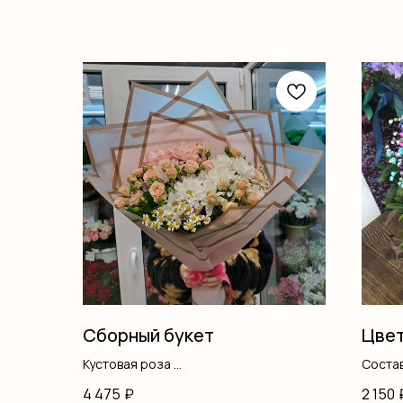
Сборный букет
Цвет
Кустовая роза
Состав
Хризантемы
4 475
₽
2 150
Танацетум