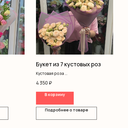
Букет из 7 кустовых роз
Кустовая роза
Оформление
4 350
₽
В корзину
Подробнее о товаре