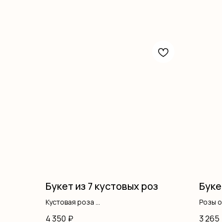
Букет из 7 кустовых роз
Буке
Кустовая роза
Розы 
Оформление
Оформ
4 350
₽
3 265