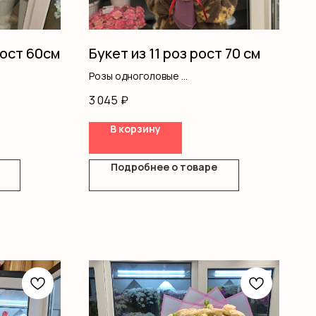
ост 60см
Букет из 11 роз рост 70 см
Розы одноголовые
Оформление
3 045
₽
В корзину
Подробнее о товаре