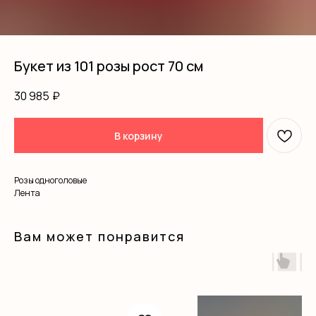
Букет из 101 розы рост 70 см
30 985
₽
В корзину
Розы одноголовые
Лента
Вам может понравится