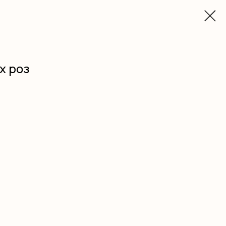
х роз