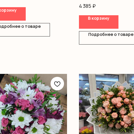
Альстромерии
4 385
₽
Оформление
корзину
В корзину
одробнее о товаре
Подробнее о товаре