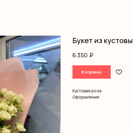
Букет из кустовы
₽
6 350
В корзину
Кустовая роза
Оформление