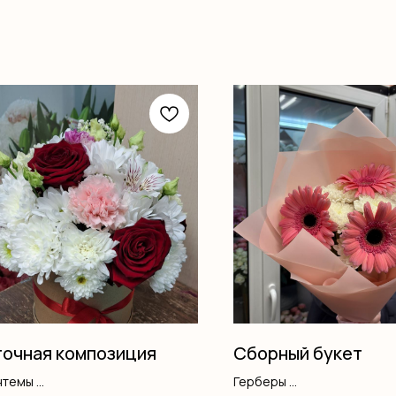
очная композиция
Сборный букет
нтемы
Герберы