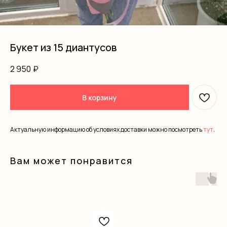
Букет из 15 диантусов
2 950
₽
В корзину
Актуальную информацию об условиях доставки можно посмотреть
тут
.
Вам может понравится