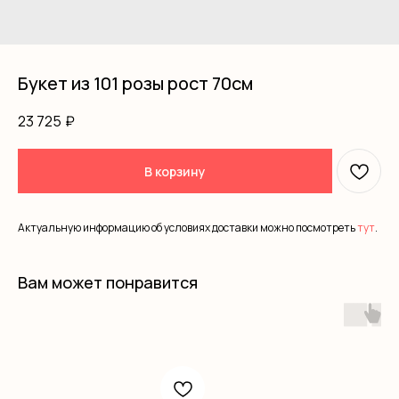
Букет из 101 розы рост 70см
23 725
₽
В корзину
Актуальную информацию об условиях доставки можно посмотреть
тут
.
Вам может понравится