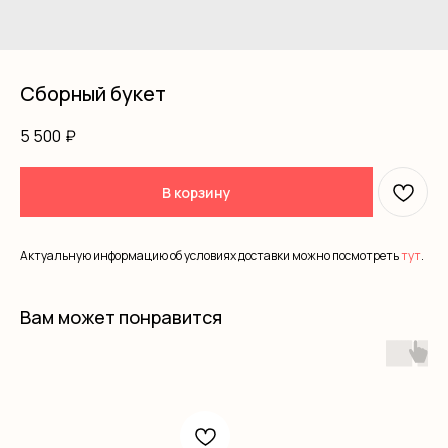
Сборный букет
5 500
₽
В корзину
Актуальную информацию об условиях доставки можно посмотреть
тут
.
Вам может понравится