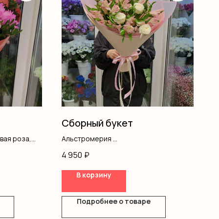
Сборный букет
вая роза,
Альстромерия
Кустовая роза
4 950
₽
Оформление
В корзину
Подробнее о товаре