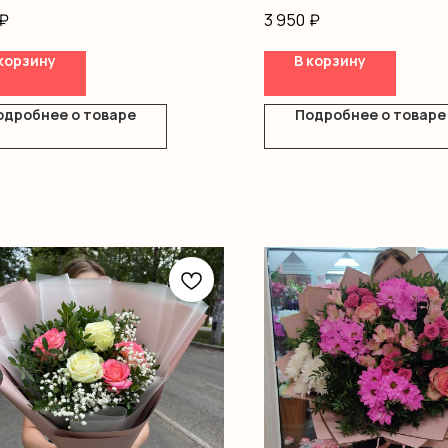
Оформление
₽
3 950
₽
корзину
В корзину
одробнее о товаре
Подробнее о товаре