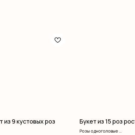
т из 9 кустовых роз
Букет из 15 роз рос
Розы одноголовые