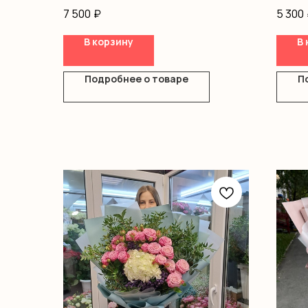
оформление
7 500
₽
5 300
В корзину
В 
Подробнее о товаре
П