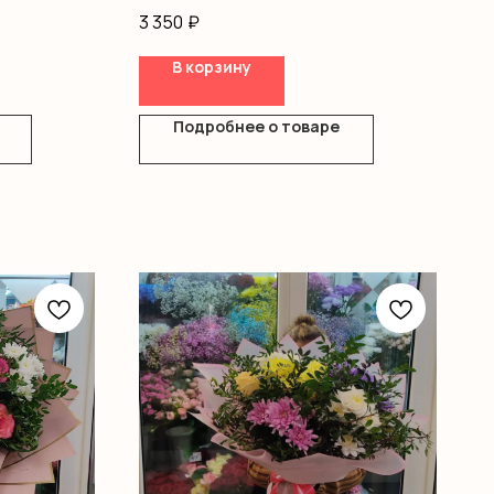
Хризантемы
3 350
₽
Эустома
Розы одноголовые
В корзину
Оформление
Подробнее о товаре