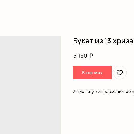
Букет из 13 хриз
₽
5 150
В корзину
Актуальную информацию об 