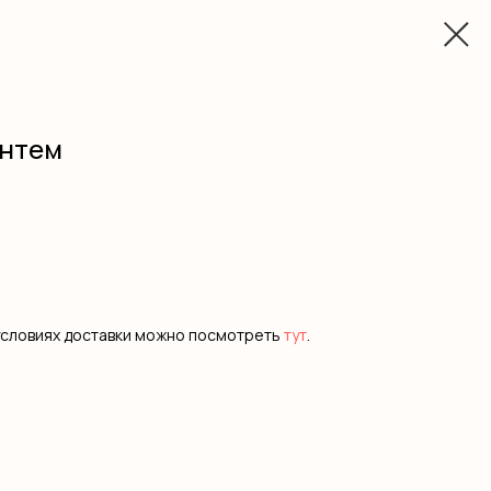
антем
условиях доставки можно посмотреть
тут
.