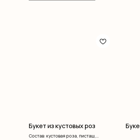
Букет из кустовых роз
Буке
Состав: кустовая роза, писташ,