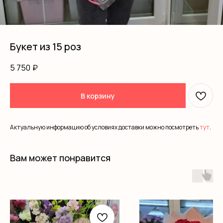
Букет из 15 роз
5 750
₽
В корзину
Актуальную информацию об условиях доставки можно посмотреть
тут
.
Вам может понравится