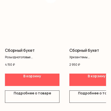
Сборный букет
Сборный букет
Розы одноголовые
Хризантемы
Хризантемы
Кустовая роза
4 150
₽
2 950
₽
Диантус
Оформление
Писташ
Оформление
В корзину
В корзину
Подробнее о товаре
Подробнее о тов