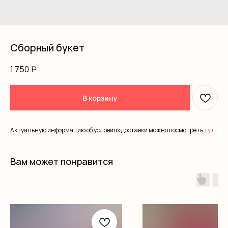
Сборный букет
1 750
₽
В корзину
Актуальную информацию об условиях доставки можно посмотреть
тут
.
Вам может понравится