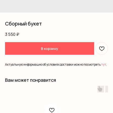
Сборный букет
3 550
₽
В корзину
Актуальную информацию об условиях доставки можно посмотреть
тут
.
Вам может понравится