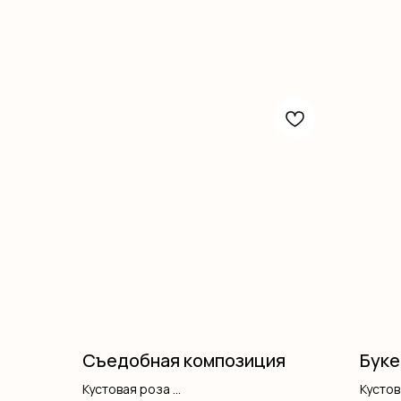
Съедобная композиция
Буке
Кустовая роза
Кусто