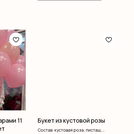
арами 11
Букет из кустовой розы
ет
Состав: кустовая роза, писташ,