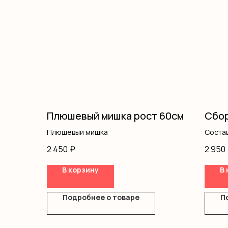
Плюшевый мишка рост 60см
Сбор
Плюшевый мишка
Состав
оформ
2 450
₽
2 950
В корзину
В 
Подробнее о товаре
П