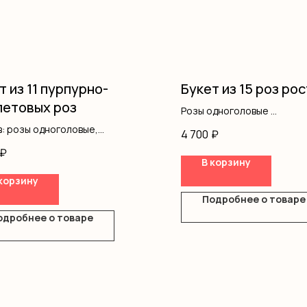
т из 11 пурпурно-
Букет из 15 роз ро
етовых роз
Розы одноголовые
Оформление
: розы одноголовые,
4 700
₽
ление
₽
В корзину
корзину
Подробнее о товаре
одробнее о товаре