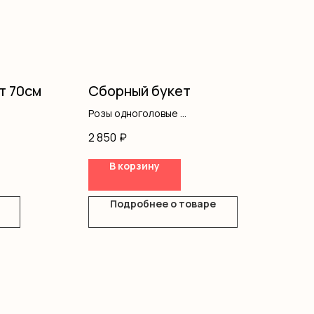
ст 70см
Сборный букет
Розы одноголовые
Альстромерия
2 850
₽
Гипсофила
Оформление
В корзину
Подробнее о товаре