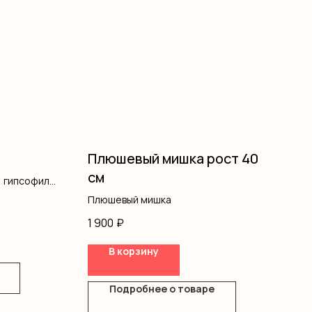
Плюшевый мишка рост 40
см
, гипсофила,
формление
Плюшевый мишка
1 900
₽
В корзину
Подробнее о товаре