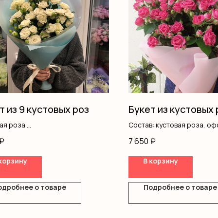
т из 9 кустовых роз
Букет из кустовых 
вая роза
Состав: кустовая роза, о
ление
₽
7 650
₽
корзину
В корзину
одробнее о товаре
Подробнее о товаре