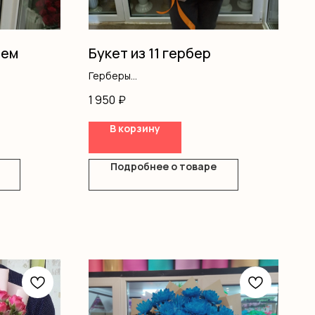
тем
Букет из 11 гербер
Герберы
Оформление
1 950
₽
В корзину
Подробнее о товаре