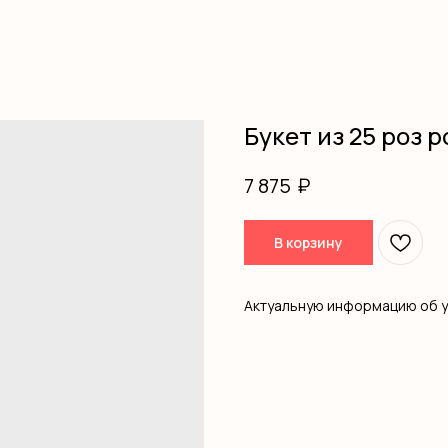
Букет из 25 роз р
₽
7 875
В корзину
Актуальную информацию об 