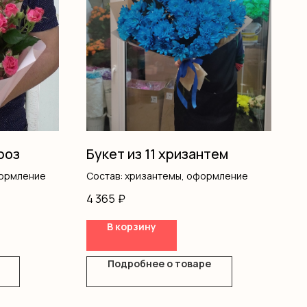
роз
Букет из 11 хризантем
формление
Состав: хризантемы, оформление
4 365
₽
В корзину
Подробнее о товаре