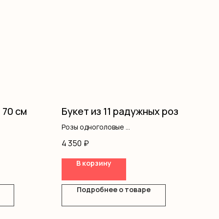
 70 см
Букет из 11 радужных роз
Розы одноголовые
Оформление
4 350
₽
В корзину
Подробнее о товаре