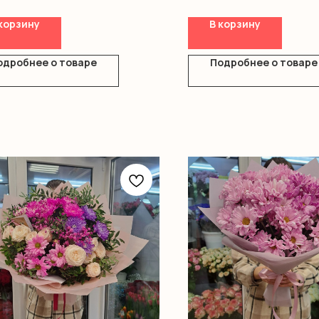
нтемы
Оформление
ление
корзину
В корзину
одробнее о товаре
Подробнее о товаре