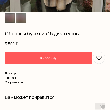
Сборный букет из 15 диантусов
3 500
₽
В корзину
Диантус
Писташ
Оформление
Вам может понравится