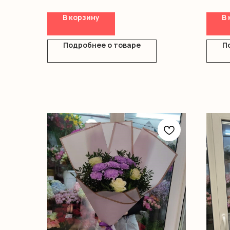
Оформление
В корзину
В 
Подробнее о товаре
П