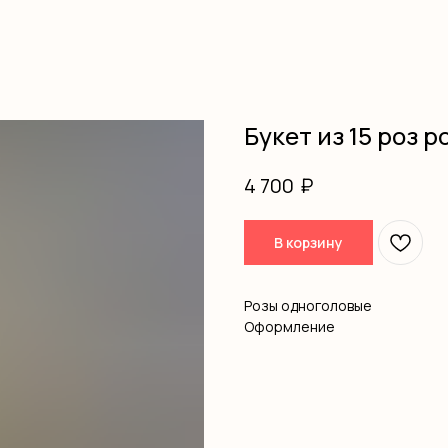
Букет из 15 роз р
₽
4 700
В корзину
Розы одноголовые
Оформление