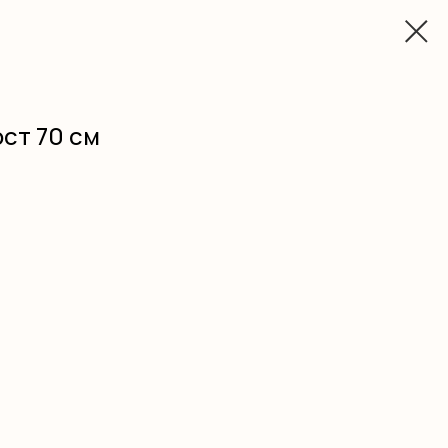
ост 70 см