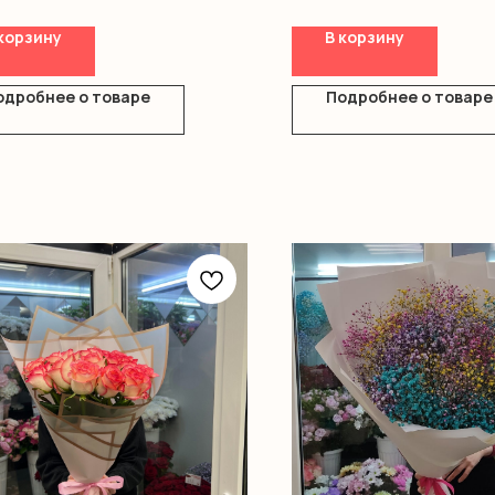
Гипсофила
Оформление
корзину
В корзину
одробнее о товаре
Подробнее о товаре