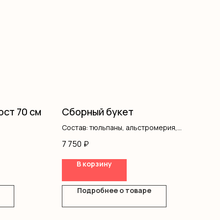
ост 70 см
Сборный букет
Состав: тюльпаны, альстромерия,
оформление
7 750
₽
В корзину
Подробнее о товаре