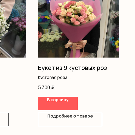
Букет из 9 кустовых роз
Кустовая роза
Оформление
5 300
₽
В корзину
Подробнее о товаре