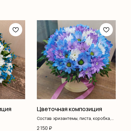
иция
Цветочная композиция
Состав: хризантемы, писта, коробка,
оазис
2 150
₽