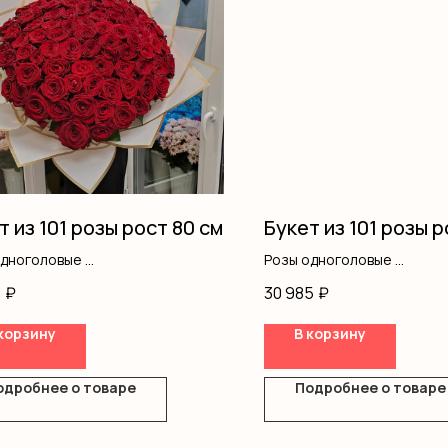
т из 101 розы рост 80 см
Букет из 101 розы р
одноголовые
Розы одноголовые
ление
Лента
5
₽
30 985
₽
корзину
В корзину
одробнее о товаре
Подробнее о товаре