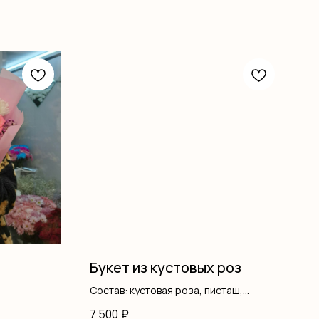
Букет из кустовых роз
Состав: кустовая роза, писташ,
оформление
7 500
₽