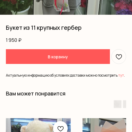
Букет из 11 крупных гербер
1 950
₽
В корзину
Актуальную информацию об условиях доставки можно посмотреть
тут
.
Вам может понравится