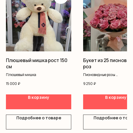
Плюшевый мишка рост 150
Букет из 25 пионови
см
роз
Плюшевый мишка
Пионовидные розы
Оформление
15 000
₽
9 250
₽
В корзину
В корзину
Подробнее о товаре
Подробнее о тов