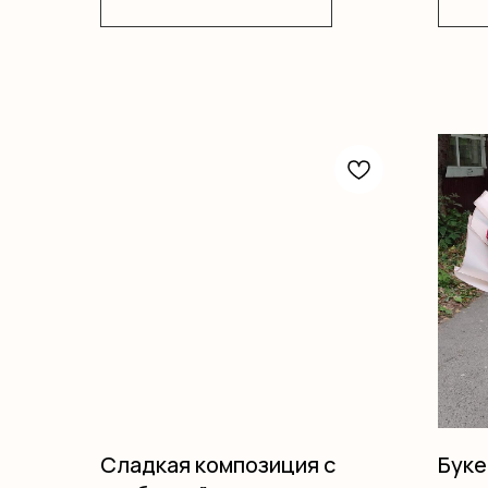
Оазис
Корзи
Сладкая композиция с
Буке