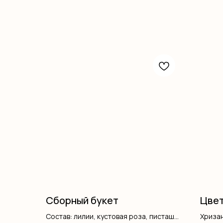
Сборный букет
Цвет
Состав: лилии, кустовая роза, писташ,
Хриза