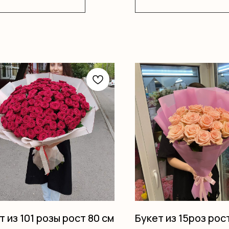
на
т из 101 розы рост 80 см
Букет из 15роз рос