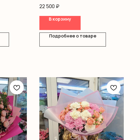
стромерия,
Оформление
22 500
₽
В корзину
Подробнее о товаре