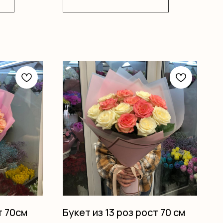
т 70см
Букет из 13 роз рост 70 см