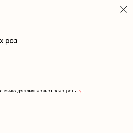
х роз
условиях доставки можно посмотреть
тут
.