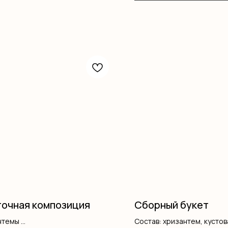
очная композиция
Сборный букет
нтемы
Состав: хризантем, кустов