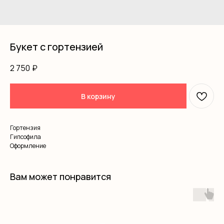
Букет с гортензией
2 750
₽
В корзину
Гортензия
Гипсофила
Оформление
Вам может понравится