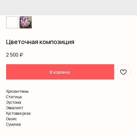
Цветочная композиция
2 500
₽
В корзину
Хризантемы
Статица
Эустома
Эвкалипт
Кустовая роза
Оазис
Сумочка