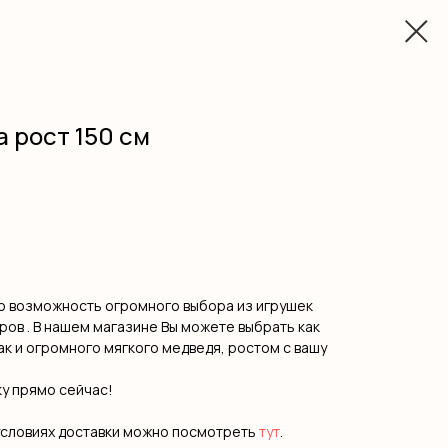
 рост 150 см
то возможность огромного выбора из игрушек
ров . В нашем магазине Вы можете выбрать как
ак и огромного мягкого медведя, ростом с вашу
у прямо сейчас!
условиях доставки можно посмотреть
тут
.