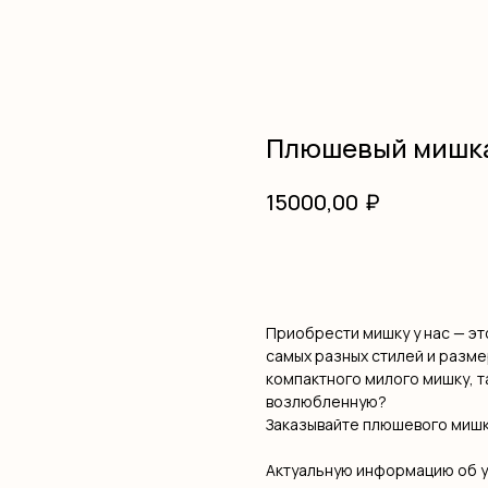
Плюшевый мишка
₽
15000,00
В корзину
Приобрести мишку у нас — э
самых разных стилей и разме
компактного милого мишку, т
возлюбленную?
Заказывайте плюшевого мишк
Актуальную информацию об 