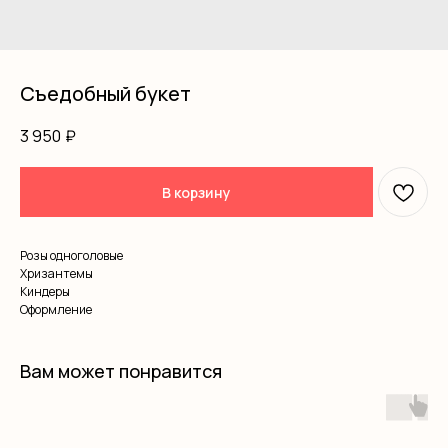
Съедобный букет
3 950
₽
В корзину
Розы одноголовые
Хризантемы
Киндеры
Оформление
Вам может понравится