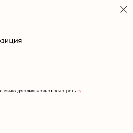
озиция
условиях доставки можно посмотреть
тут
.