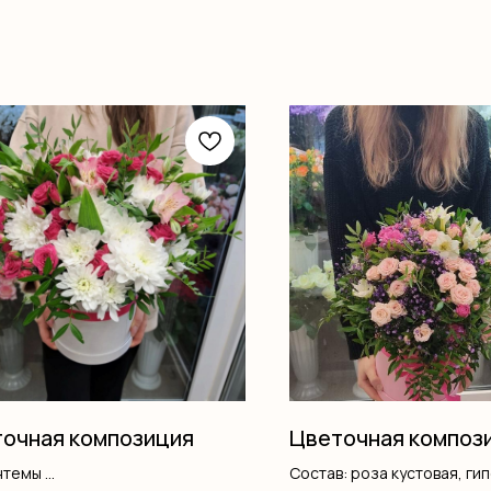
очная композиция
Цветочная композ
нтемы
Состав: роза кустовая, ги