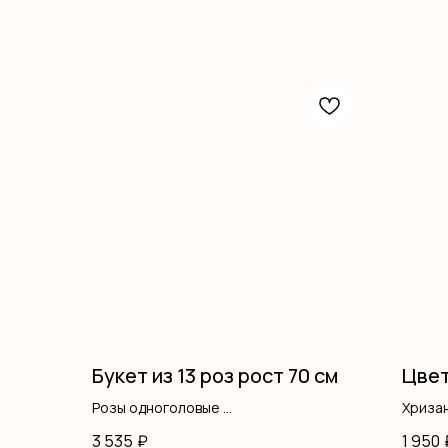
Букет из 13 роз рост 70 см
Цвет
Розы одноголовые
Хриза
Оформление
Гипсо
3 535
₽
1 950