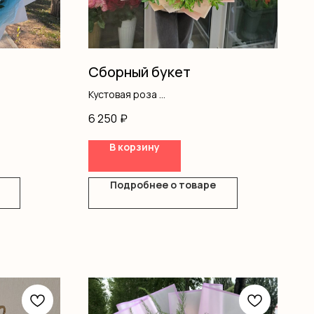
Сборный букет
Кустовая роза
Гипсофила
6 250
₽
Писташ
Оформление
В корзину
Подробнее о товаре