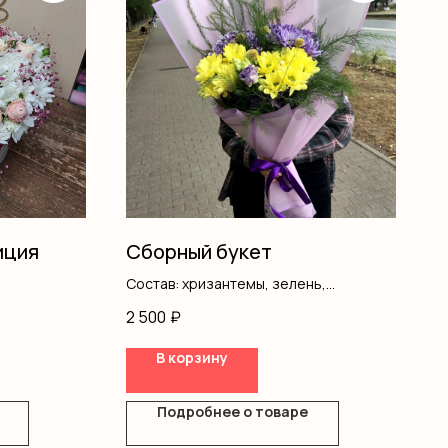
иция
Сборный букет
Состав: хризантемы, зелень,
оформление
2 500
₽
В корзину
Подробнее о товаре