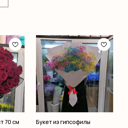
т 70 см
Букет из гипсофилы