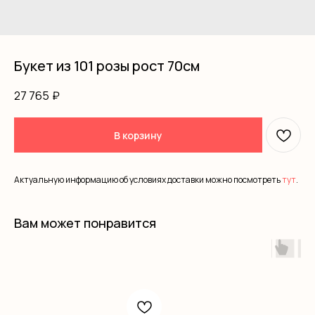
Букет из 101 розы рост 70см
27 765
₽
В корзину
Актуальную информацию об условиях доставки можно посмотреть
тут
.
Вам может понравится