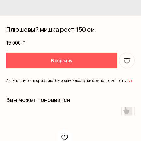
Плюшевый мишка рост 150 см
15 000
₽
В корзину
Актуальную информацию об условиях доставки можно посмотреть
тут
.
Вам может понравится