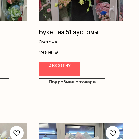
Букет из 51 эустомы
Эустома
Лента
19 890
₽
В корзину
Подробнее о товаре