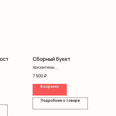
ост
Сборный букет
Хризантемы
Альстромерия
7 500
₽
Оформление
В корзину
Подробнее о товаре