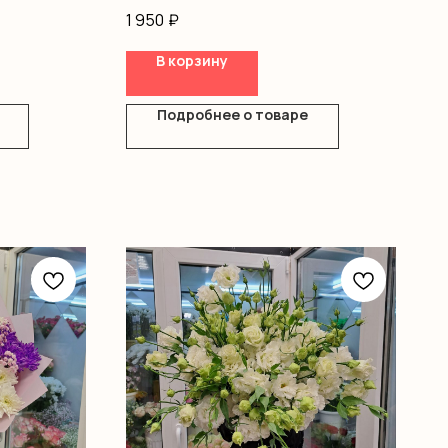
Оформление
1 950
₽
В корзину
Подробнее о товаре