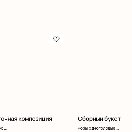
очная композиция
Сборный букет
ус
Розы одноголовые